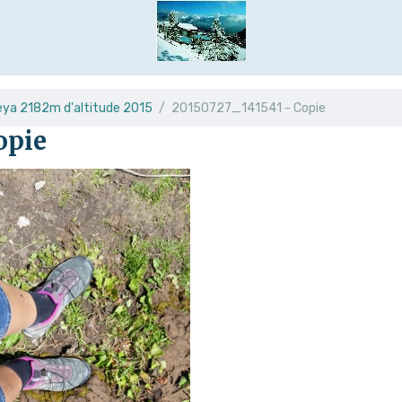
eya 2182m d'altitude 2015
20150727_141541 - Copie
opie