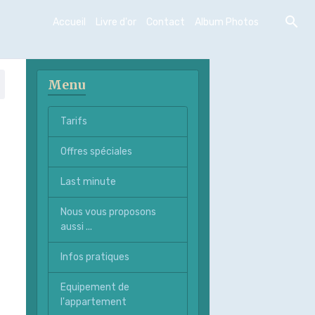
Accueil
Livre d'or
Contact
Album Photos
Menu
Tarifs
Offres spéciales
Last minute
Nous vous proposons
aussi ...
Infos pratiques
Equipement de
l'appartement