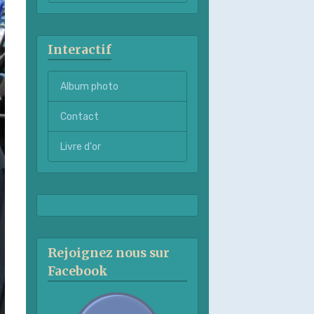
Interactif
Album photo
Contact
Livre d'or
Rejoignez nous sur
Facebook