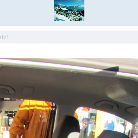
ute !