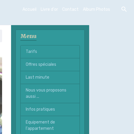
Accueil
Livre d'or
Contact
Album Photos
Menu
Tarifs
Offres spéciales
Last minute
Nous vous proposons
aussi ...
Infos pratiques
Equipement de
l'appartement