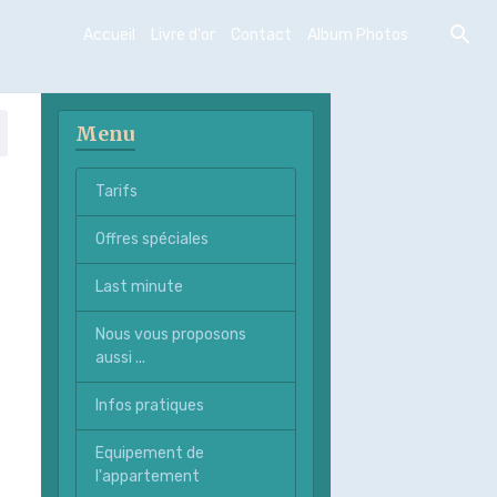
Accueil
Livre d'or
Contact
Album Photos
Menu
Tarifs
Offres spéciales
Last minute
Nous vous proposons
aussi ...
Infos pratiques
Equipement de
l'appartement