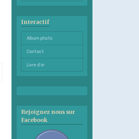
Interactif
Album photo
Contact
Livre d'or
Rejoignez nous sur
Facebook