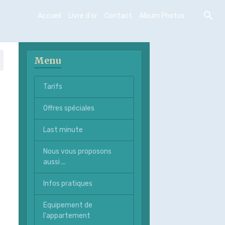
Accueil
Livre d'or
Contact
Album Photos
Menu
Tarifs
Offres spéciales
Last minute
Nous vous proposons
aussi ...
Infos pratiques
Equipement de
l'appartement