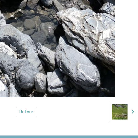
Retour