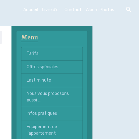
Accueil
Livre d'or
Contact
Album Photos
Menu
Tarifs
Offres spéciales
Last minute
Nous vous proposons
aussi ...
Infos pratiques
Equipement de
l'appartement