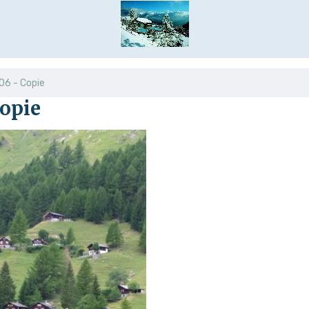
6 - Copie
opie